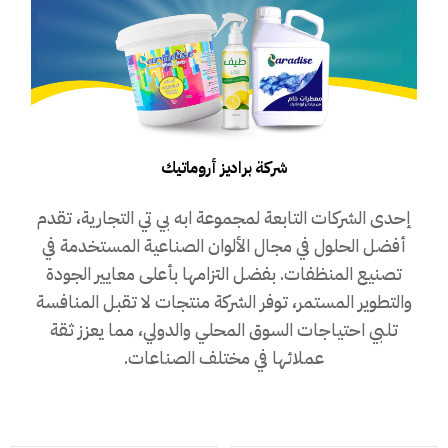
شركة براديز أروماتيك
إحدى الشركات التابعة لمجموعة ابه بي تي التجارية، تقدم
أفضل الحلول في مجال الألوان الصناعية المستخدمة في
تصنيع المنظفات. بفضل التزامها بأعلى معايير الجودة
والتطوير المستمر، توفر الشركة منتجات لا تقبل المنافسة
تلبي احتياجات السوق المحلي والدولي، مما يعزز ثقة
عملائها في مختلف الصناعات.